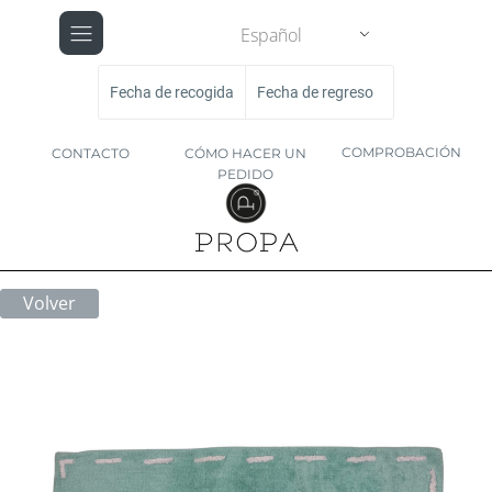
Español
Fecha de recogida
Fecha de regreso
COMPROBACIÓN
CONTACTO
CÓMO HACER UN
PEDIDO
Volver