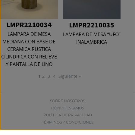
LMPR2210034
LMPR2210035
LAMPARA DE MESA
LAMPARA DE MESA “UFO”
MEDIANA CON BASE DE
INALAMBRICA
CERAMICA RUSTICA
CILINDRICA CON RELIEVE
Y PANTALLA DE LINO
1
2
3
4
Siguiente »
SOBRE NOSOTROS
DÓNDE ESTAMOS
POLÍTICA DE PRIVACIDAD
TÉRMINOS Y CONDICIONES
Consentimiento de cookies con banner de cookies reales