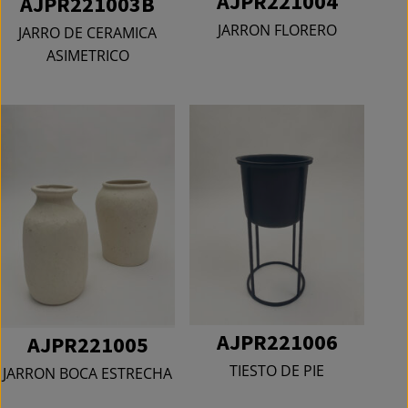
AJPR221004
AJPR221003B
JARRON FLORERO
JARRO DE CERAMICA
ASIMETRICO
AJPR221006
AJPR221005
TIESTO DE PIE
JARRON BOCA ESTRECHA