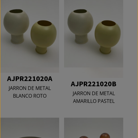
AJPR221020A
AJPR221020B
JARRON DE METAL
JARRON DE METAL
BLANCO ROTO
AMARILLO PASTEL