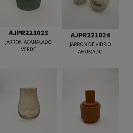
AJPR221023
AJPR221024
JARRON ACANALADO
JARRON DE VIDRIO
VERDE
AHUMADO