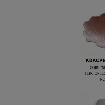
KDACPR
COJIN “S
TERCIOPEL
RO