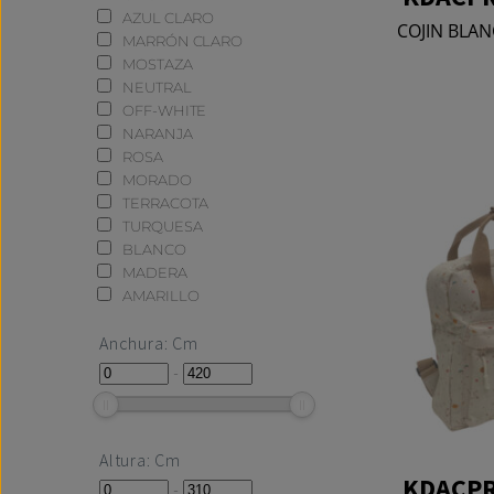
AZUL CLARO
COJIN BLAN
MARRÓN CLARO
MOSTAZA
NEUTRAL
OFF-WHITE
NARANJA
ROSA
MORADO
TERRACOTA
TURQUESA
BLANCO
MADERA
AMARILLO
Anchura: Cm
-
Altura: Cm
KDACPR
-