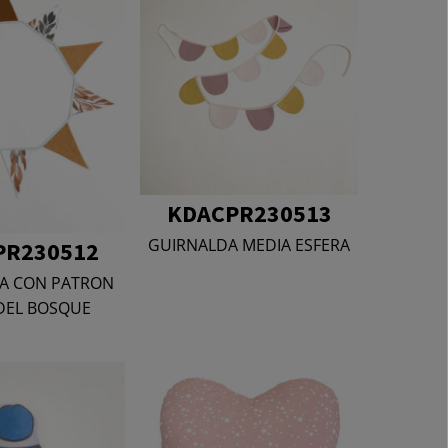
KDACPR230513
GUIRNALDA MEDIA ESFERA
PR230512
A CON PATRON
DEL BOSQUE