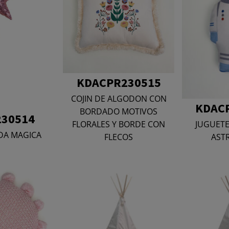
KDACPR230515
COJIN DE ALGODON CON
KDAC
BORDADO MOTIVOS
30514
JUGUETE
FLORALES Y BORDE CON
DA MAGICA
AST
FLECOS