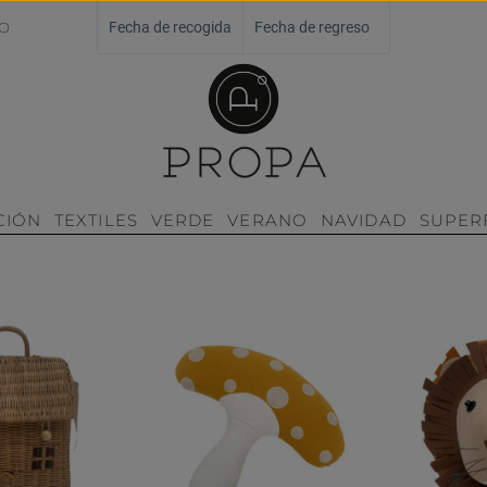
O
Fecha de recogida
Fecha de regreso
CIÓN
TEXTILES
VERDE
VERANO
NAVIDAD
SUPERF