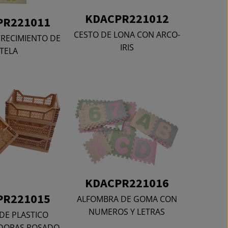
KDACPR221012
PR221011
CESTO DE LONA CON ARCO-
CRECIMIENTO DE
IRIS
TELA
KDACPR221016
PR221015
ALFOMBRA DE GOMA CON
NUMEROS Y LETRAS
 DE PLASTICO
DORAS ROSADO