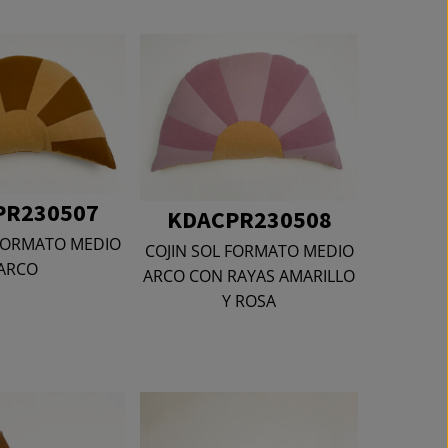
PR230507
KDACPR230508
 FORMATO MEDIO
COJIN SOL FORMATO MEDIO
ARCO
ARCO CON RAYAS AMARILLO
Y ROSA