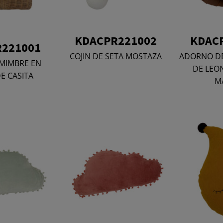
KDACPR221002
KDAC
221001
COJIN DE SETA MOSTAZA
ADORNO DE
MIMBRE EN
DE LEON
E CASITA
M