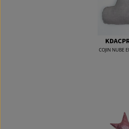
KDACPR
COJIN NUBE E