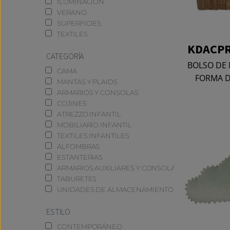
ILUMINACIÓN
VERANO
SUPERFICIES
TEXTILES
KDACPR
CATEGORÍA
BOLSO DE 
CAMA
FORMA D
MANTAS Y PLAIDS
ARMARIOS Y CONSOLAS
COJINES
ATREZZO INFANTIL
MOBILIARIO INFANTIL
TEXTILES INFANTILES
ALFOMBRAS
ESTANTERIAS
ARMARIOS AUXILIARES Y CONSOLAS
TABURETES
UNIDADES DE ALMACENAMIENTO
ESTILO
CONTEMPORÁNEO