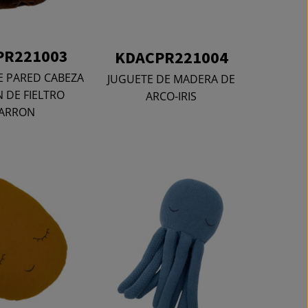
PR221003
KDACPR221004
 PARED CABEZA
JUGUETE DE MADERA DE
 DE FIELTRO
ARCO-IRIS
ARRON