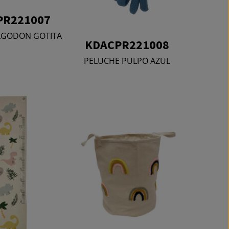
PR221007
ALGODON GOTITA
KDACPR221008
PELUCHE PULPO AZUL