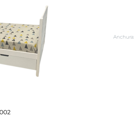
Anchura
002