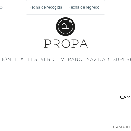
O
Fecha de recogida
Fecha de regreso
CIÓN
TEXTILES
VERDE
VERANO
NAVIDAD
SUPERF
CAM
CAMA IN