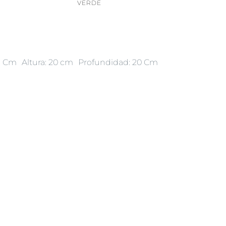
VERDE
: Cm
Altura: 20 cm
Profundidad: 20 Cm