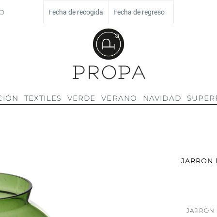
O
Fecha de recogida
Fecha de regreso
CIÓN
TEXTILES
VERDE
VERANO
NAVIDAD
SUPERF
JARRON 
JARRON 