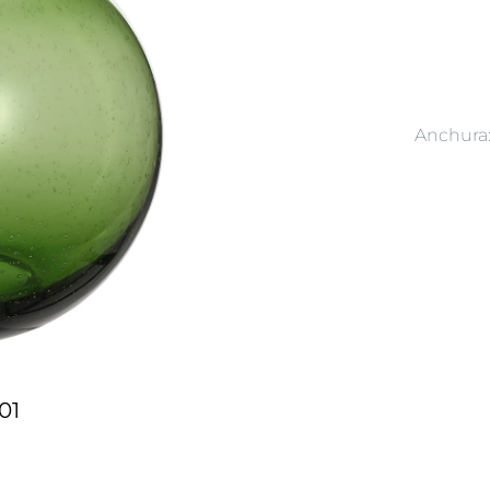
Anchura
01