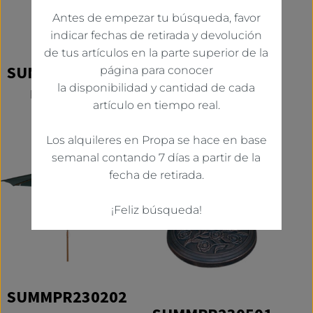
Antes de empezar tu búsqueda, favor
indicar fechas de retirada y devolución
SUMMPR230201
de tus artículos en la parte superior de la
PARASOL LISO GRANDE
SUMMPR221006
página para conocer
COLOR CREMA
la disponibilidad y cantidad de cada
PARASOL LISO
artículo en tiempo real.
ANARANJADO
Los alquileres en Propa se hace en base
semanal contando 7 días a partir de la
fecha de retirada.
¡Feliz búsqueda!
SUMMPR230202